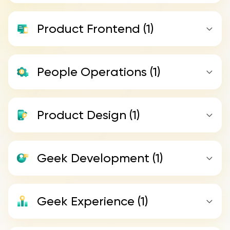
Product Frontend
(1)
People Operations
(1)
Product Design
(1)
Geek Development
(1)
Geek Experience
(1)