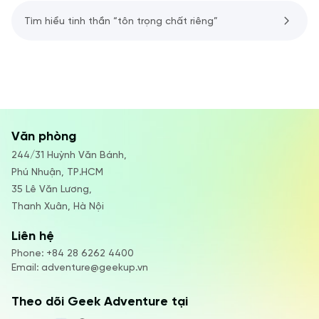
Tìm hiểu tinh thần “tôn trọng chất riêng”
Văn phòng
244/31 Huỳnh Văn Bánh,
Phú Nhuận, TP.HCM
35 Lê Văn Lương,
Thanh Xuân, Hà Nội
Liên hệ
Phone:
+84 28 6262 4400
Email:
adventure@geekup.vn
Theo dõi Geek Adventure tại