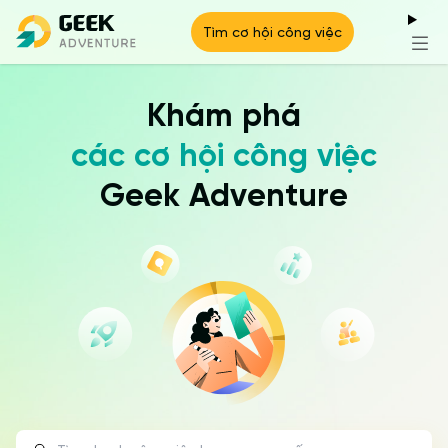
Tìm cơ hội công việc
Cơ hội công việc
Có gì ở GEEK Up?
Khám phá
các cơ hội công việc
Geek Adventure