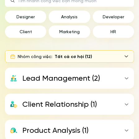
Designer
Analysis
Developer
Client
Marketing
HR
Nhóm công việc:
Tất cả cơ hội
(
12
)
Lead Management
(2)
Client Relationship
(1)
Product Analysis
(1)